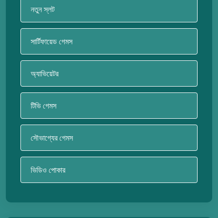
নতুন স্লট
সার্টিফায়েড গেমস
অ্যাভিয়েটর
টিভি গেমস
সৌভাগ্যের গেমস
ভিডিও পোকার