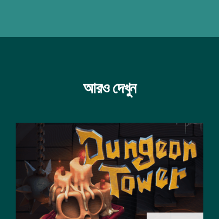
আরও দেখুন