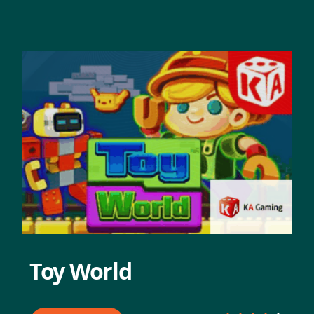
Toy World