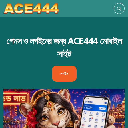
গেমস ও লগইনের জন্য ACE444 মোবাইল
সাইট
লগইন