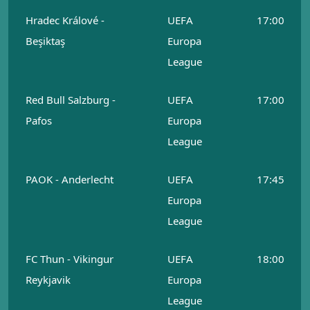
Hradec Králové -
UEFA
17:00
Beşiktaş
Europa
League
Red Bull Salzburg -
UEFA
17:00
Pafos
Europa
League
PAOK - Anderlecht
UEFA
17:45
Europa
League
FC Thun - Vikingur
UEFA
18:00
Reykjavik
Europa
League