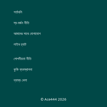
শর্তাবলি
স্ব-বর্জন নীতি
আমাদের সাথে যোগাযোগ
লাইভ চ্যাট
গোপনীয়তা নীতি
কুকি ব্যবস্থাপনা
ন্যায্য খেলা
© Ace444 2026