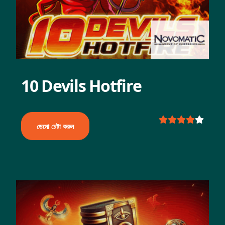
10 Devils Hotfire
ডেমো চেষ্টা করুন