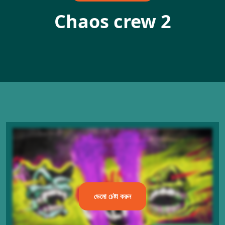
Chaos crew 2
ডেমো চেষ্টা করুন