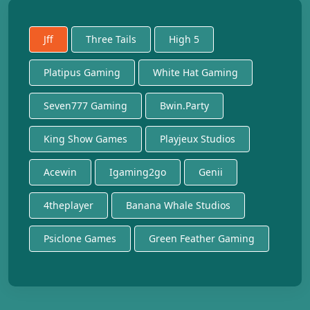
Jff
Three Tails
High 5
Platipus Gaming
White Hat Gaming
Seven777 Gaming
Bwin.party
King Show Games
Playjeux Studios
Acewin
Igaming2go
Genii
4theplayer
Banana Whale Studios
Psiclone Games
Green Feather Gaming