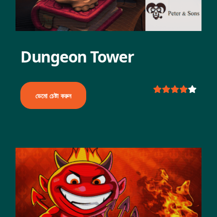
Dungeon Tower
ডেমো চেষ্টা করুন