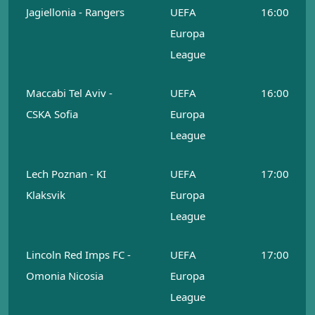
Jagiellonia - Rangers
UEFA
16:00
Europa
League
Maccabi Tel Aviv -
UEFA
16:00
CSKA Sofia
Europa
League
Lech Poznan - KI
UEFA
17:00
Klaksvik
Europa
League
Lincoln Red Imps FC -
UEFA
17:00
Omonia Nicosia
Europa
League